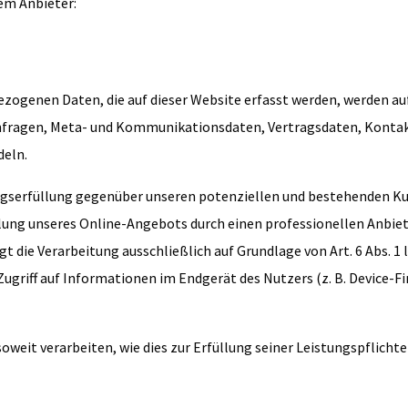
em Anbieter:
zogenen Daten, die auf dieser Website erfasst werden, werden auf
ktanfragen, Meta- und Kommunikationsdaten, Vertragsdaten, Konta
deln.
gserfüllung gegenüber unseren potenziellen und bestehenden Kunde
lung unseres Online-Angebots durch einen professionellen Anbieter 
 die Verarbeitung ausschließlich auf Grundlage von Art. 6 Abs. 1 l
Zugriff auf Informationen im Endgerät des Nutzers (z. B. Device-F
oweit verarbeiten, wie dies zur Erfüllung seiner Leistungspflicht