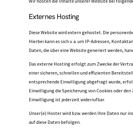
Wir hosten die Inhalte unserer Website bei folgend
Externes Hosting
Diese Website wird extern gehostet. Die personenbe
Hierbei kann es sich v. a. um IP-Adressen, Konta
Daten, die über eine Website generiert werden, han
Das externe Hosting erfolgt zum Zwecke der Vertra
einer sicheren, schnellen und effizienten Bereitstel
entsprechende Einwilligung abgefragt wurde, erfolgt
Einwilligung die Speicherung von Cookies oder den 
Einwilligung ist jederzeit widerrufbar.
Unser(e) Hoster wird bzw. werden Ihre Daten nur ins
auf diese Daten befolgen.