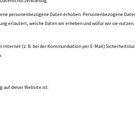
r Datenschutzerklärung.
dene personenbezogene Daten erhoben. Personenbezogene Daten si
g erläutert, welche Daten wir erheben und wofür wir sie nutzen. 
m Internet (z. B. bei der Kommunikation per E-Mail) Sicherheitslü
.
e
 auf dieser Website ist: