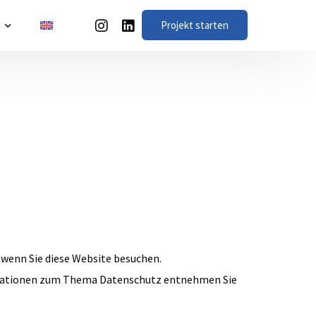
Projekt starten
s
 US!
t
ions
 wenn Sie diese Website besuchen.
formationen zum Thema Datenschutz entnehmen Sie