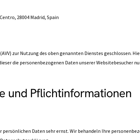
, Centro, 28004 Madrid, Spain
 (AVV) zur Nutzung des oben genannten Dienstes geschlossen. Hie
s dieser die personenbezogenen Daten unserer Websitebesucher nu
e und Pflicht­informationen
er persönlichen Daten sehr ernst. Wir behandeln Ihre personenbe