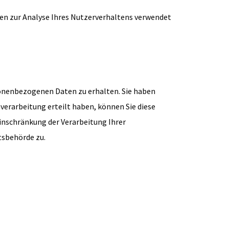
nen zur Analyse Ihres Nutzerverhaltens verwendet
sonenbezogenen Daten zu erhalten. Sie haben
verarbeitung erteilt haben, können Sie diese
inschränkung der Verarbeitung Ihrer
tsbehörde zu.