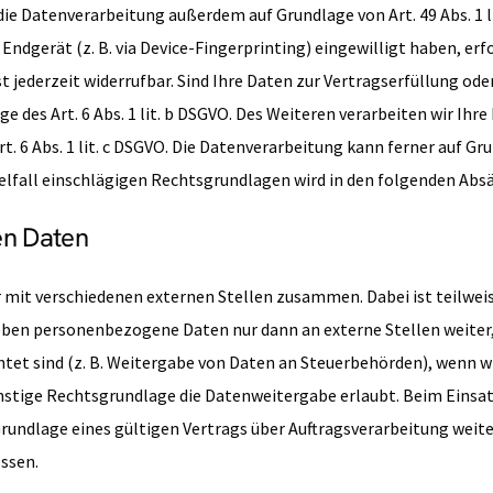
e Datenverarbeitung außerdem auf Grundlage von Art. 49 Abs. 1 lit
 Endgerät (z. B. via Device-Fingerprinting) eingewilligt haben, er
ist jederzeit widerrufbar. Sind Ihre Daten zur Vertragserfüllung 
ge des Art. 6 Abs. 1 lit. b DSGVO. Des Weiteren verarbeiten wir Ihre
rt. 6 Abs. 1 lit. c DSGVO. Die Datenverarbeitung kann ferner auf G
inzelfall einschlägigen Rechtsgrundlagen wird in den folgenden Ab
n Daten
r mit verschiedenen externen Stellen zusammen. Dabei ist teilw
 geben personenbezogene Daten nur dann an externe Stellen weiter
chtet sind (z. B. Weitergabe von Daten an Steuerbehörden), wenn wir 
stige Rechtsgrundlage die Datenweitergabe erlaubt. Beim Einsat
ndlage eines gültigen Vertrags über Auftragsverarbeitung weite
ssen.