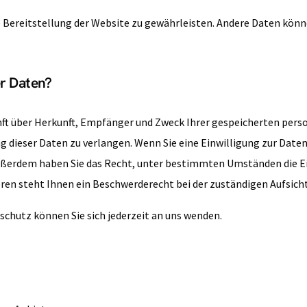
ie Bereitstellung der Website zu gewährleisten. Andere Daten kön
er Daten?
unft über Herkunft, Empfänger und Zweck Ihrer gespeicherten per
 dieser Daten zu verlangen. Wenn Sie eine Einwilligung zur Daten
. Außerdem haben Sie das Recht, unter bestimmten Umständen die E
en steht Ihnen ein Beschwerderecht bei der zuständigen Aufsich
chutz können Sie sich jederzeit an uns wenden.