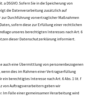
. a DSGVO. Sofern Sie in die Speicherung von
folgt die Datenverarbeitung zusätzlich auf
oder zur Durchführung vorvertraglicher Maßnahmen
 Daten, sofern diese zur Erfüllung einer rechtlichen
rundlage unseres berechtigten Interesses nach Art. 6
sätzen dieser Datenschutzerklärung informiert.
eise auch eine Übermittlung von personenbezogenen
, wenn dies im Rahmen einer Vertragserfüllung
ein berechtigtes Interesse nach Art. 6 Abs. 1 lit. f
z von Auftragsverarbeitern geben wir
r. Im Falle einer gemeinsamen Verarbeitung wird