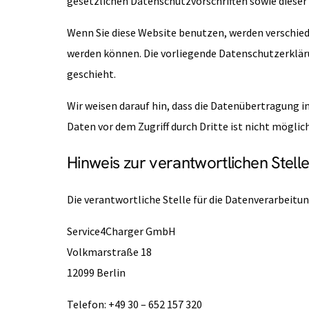
gesetzlichen Datenschutzvorschriften sowie diese
Wenn Sie diese Website benutzen, werden verschie
werden können. Die vorliegende Datenschutzerklärun
geschieht.
Wir weisen darauf hin, dass die Datenübertragung i
Daten vor dem Zugriff durch Dritte ist nicht möglich
Hinweis zur verantwortlichen Stell
Die verantwortliche Stelle für die Datenverarbeitung
Service4Charger GmbH
Volkmarstraße 18
12099 Berlin
Telefon: +49 30 – 652 157 320