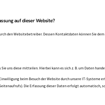
fassung auf dieser Website?
durch den Websitebetreiber. Dessen Kontaktdaten können Sie dem 
ie uns diese mitteilen. Hierbei kann es sich z. B. um Daten hande
nwilligung beim Besuch der Website durch unsere IT-Systeme erfas
eitenaufrufs). Die Erfassung dieser Daten erfolgt automatisch, so