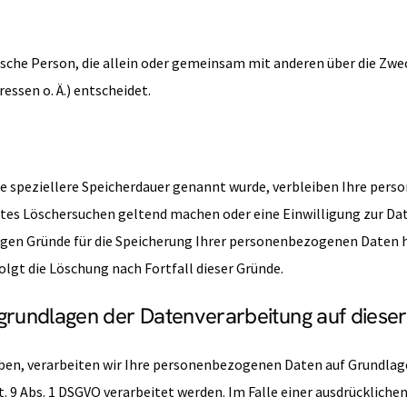
stische Person, die allein oder gemeinsam mit anderen über die Zw
ssen o. Ä.) entscheidet.
e speziellere Speicherdauer genannt wurde, verbleiben Ihre perso
gtes Löschersuchen geltend machen oder eine Einwilligung zur Da
sigen Gründe für die Speicherung Ihrer personenbezogenen Daten h
lgt die Löschung nach Fortfall dieser Gründe.
grundlagen der Datenverarbeitung auf diese
en, verarbeiten wir Ihre personenbezogenen Daten auf Grundlage von 
9 Abs. 1 DSGVO verarbeitet werden. Im Falle einer ausdrücklichen