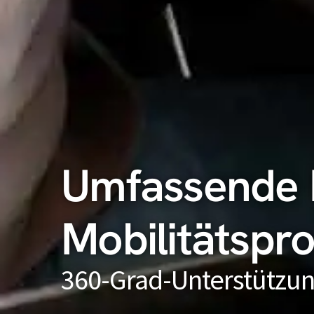
Umfassende B
Mobilitätspr
360-Grad-Unterstützun