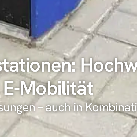
tationen: Hochw
E-Mobilität
ungen – auch in Kombinati