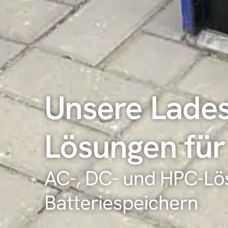
Unsere Lades
Lösungen für 
AC-, DC- und HPC-Lös
Batteriespeichern