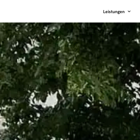
Leistungen
Hardware
Beratung
Installation
Betrieb & Abrech
Service & Wartun