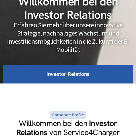
Willkommen bei den
Investor Relations
Erfahren Sie mehr über unsere innovative
Strategie, nachhaltiges Wachstum und
Investitionsmöglichkeiten in die Zukunft der E-
Mobilität
Investor Relations
Corporate Profile
Willkommen bei den
Investor
Relations
von Service4Charger