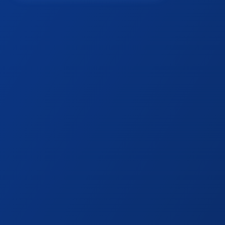
Sofortige Preiskalkulation
In nur 3 Minuten zu Ihrer individuellen Ladeinfras
Maßgeschneiderte Lösungen
Perfekt abgestimmt auf Ihre spezifischen Anford